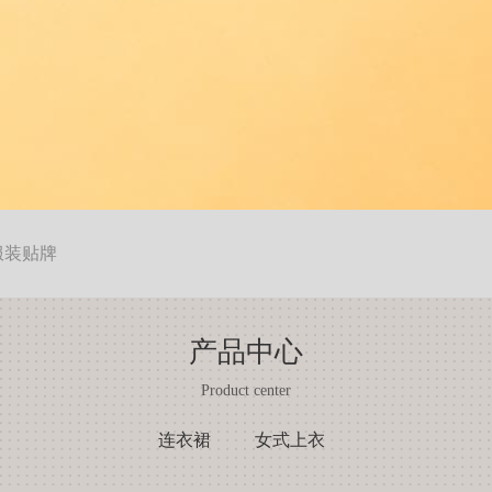
服装贴牌
产品中心
Product center
连衣裙
女式上衣