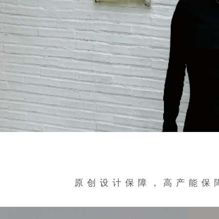
原创设计保障，高产能保