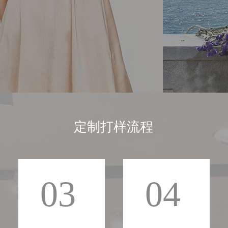
定制打样流程
03
04