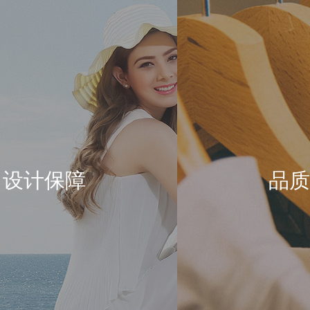
设计保障
品质