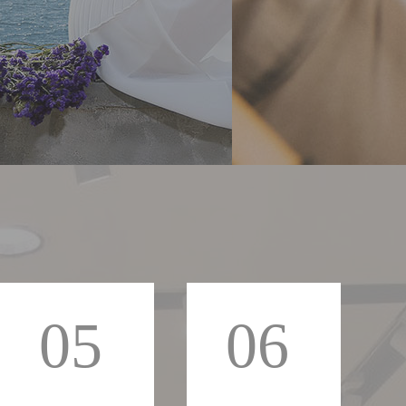
05
06