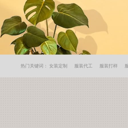
热门关键词：
女装定制
服装代工
服装打样